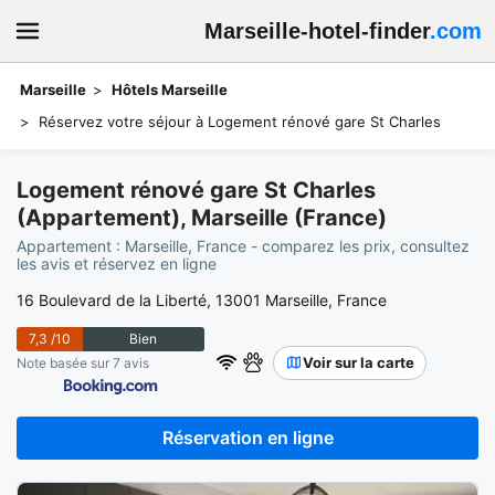
Marseille-hotel-finder
.com
Marseille
Hôtels Marseille
Réservez votre séjour à Logement rénové gare St Charles
Logement rénové gare St Charles
(Appartement), Marseille (France)
Appartement : Marseille, France - comparez les prix, consultez
les avis et réservez en ligne
16 Boulevard de la Liberté, 13001 Marseille, France
7,3
/10
Bien
Voir sur la carte
Note basée sur 7 avis
Réservation en ligne